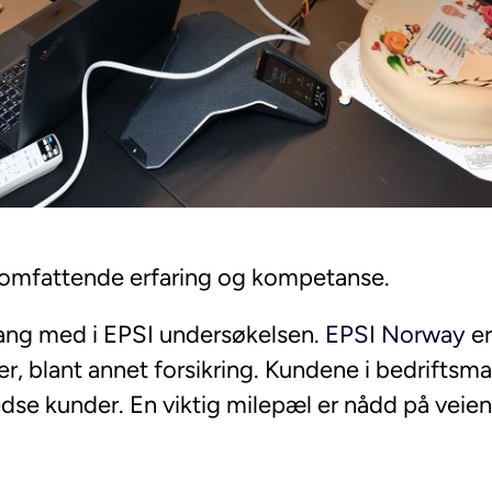
d omfattende erfaring og kompetanse.
 gang med i EPSI undersøkelsen.
EPSI Norway
er
er, blant annet forsikring. Kundene i bedriftsma
dse kunder. En viktig milepæl er nådd på veien 