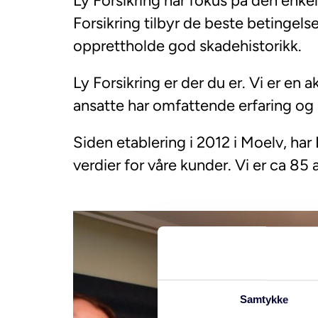
Ly Forsikring har fokus på den enkel
Forsikring tilbyr de beste betingel
opprettholde god skadehistorikk.
Ly Forsikring er der du er. Vi er en
ansatte har omfattende erfaring og 
Siden etablering i 2012 i Moelv, har 
verdier for våre kunder. Vi er ca 85 
Samtykke