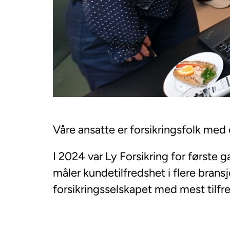
Våre ansatte er forsikringsfolk me
I 2024 var Ly Forsikring for første
måler kundetilfredshet i flere bransj
forsikringsselskapet med mest tilfre