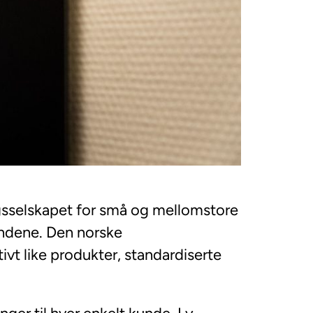
ingsselskapet for små og mellomstore
kundene. Den norske
ivt like produkter, standardiserte