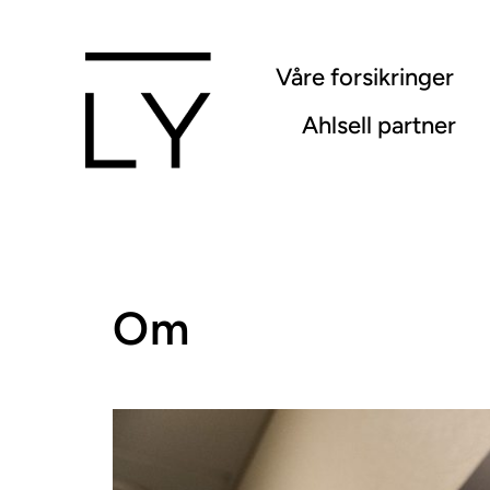
Skip
to
Våre forsikringer
content
Ahlsell partner
Om