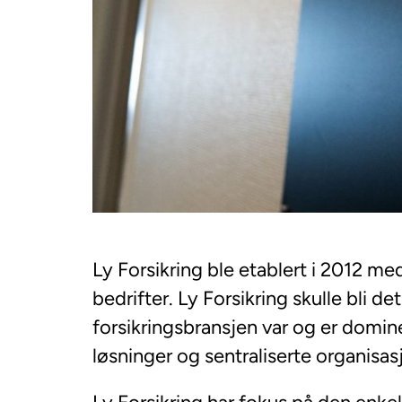
Ly Forsikring ble etablert i 2012 m
bedrifter. Ly Forsikring skulle bli 
forsikringsbransjen var og er domine
løsninger og sentraliserte organisas