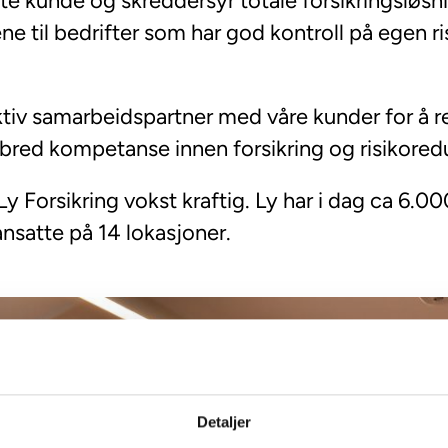
te kunde og skreddersyr totale forsikringsløsni
sene til bedrifter som har god kontroll på egen
 aktiv samarbeidspartner med våre kunder for å 
bred kompetanse innen forsikring og risikored
Ly Forsikring vokst kraftig. Ly har i dag ca 6.0
ansatte på 14 lokasjoner.
Detaljer