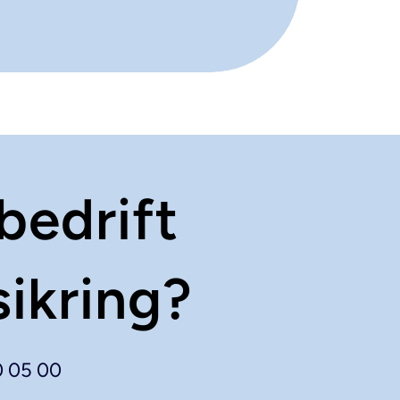
bedrift
sikring?
0 05 00